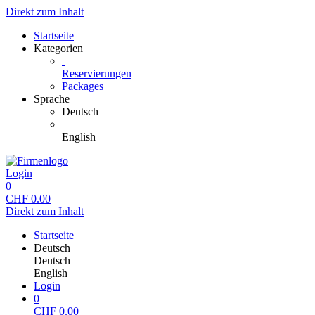
Direkt zum Inhalt
Startseite
Kategorien
Reservierungen
Packages
Sprache
Deutsch
English
Login
0
CHF
0.00
Direkt zum Inhalt
Startseite
Deutsch
Deutsch
English
Login
0
CHF
0.00