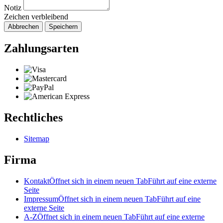
Notiz
Zeichen verbleibend
Abbrechen
Speichern
Zahlungsarten
Rechtliches
Sitemap
Firma
Kontakt
Öffnet sich in einem neuen Tab
Führt auf eine externe
Seite
Impressum
Öffnet sich in einem neuen Tab
Führt auf eine
externe Seite
A-Z
Öffnet sich in einem neuen Tab
Führt auf eine externe