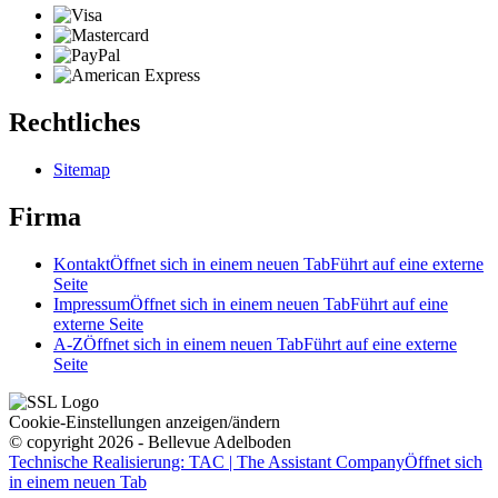
Rechtliches
Sitemap
Firma
Kontakt
Öffnet sich in einem neuen Tab
Führt auf eine externe
Seite
Impressum
Öffnet sich in einem neuen Tab
Führt auf eine
externe Seite
A-Z
Öffnet sich in einem neuen Tab
Führt auf eine externe
Seite
Cookie-Einstellungen anzeigen/ändern
© copyright 2026 - Bellevue Adelboden
Technische Realisierung: TAC | The Assistant Company
Öffnet sich
in einem neuen Tab